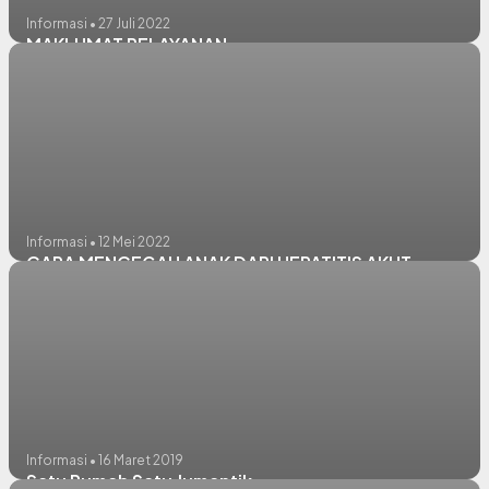
Informasi • 27 Juli 2022
MAKLUMAT PELAYANAN
Informasi • 12 Mei 2022
CARA MENCEGAH ANAK DARI HEPATITIS AKUT
Informasi • 16 Maret 2019
Satu Rumah Satu Jumantik