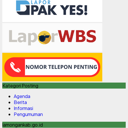
Kategori Posting
Agenda
Berita
Informasi
Pengumuman
lamongankab.go.id