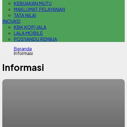
KEBIJAKAN MUTU
MAKLUMAT PELAYANAN
TATA NILAI
INOVASI
KBK KOPI JALA
LALA MOBILE
POSYANDU REMAJA
Beranda
Informasi
Informasi