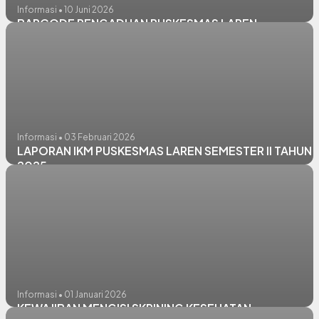
Informasi • 10 Juni 2026
BARCODE PENGADUAN PUSKESMAS LAREN
Informasi • 03 Februari 2026
LAPORAN IKM PUSKESMAS LAREN SEMESTER II TAHUN
2025
Informasi • 01 Januari 2026
KEWAJIBAN MENGISI SKRINING KESEHATAN