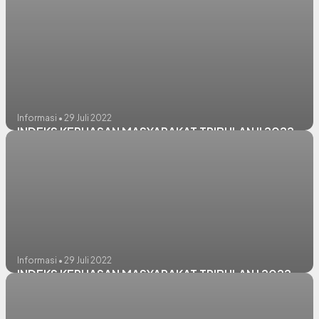
Informasi • 29 Juli 2022
INDEKS KEPUASAN MASYARAKAT TRIBULAN II 2022
Informasi • 29 Juli 2022
INDEKS KEPUASAN MASYARAKAT TRIBULAN I 2022