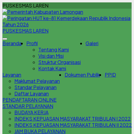
PUSKESMAS LAREN
PUSKESMAS LAREN
Beranda
Profil
Galeri
Tentang Kami
Visi dan Misi
Struktur Organisasi
Kontak Kami
Layanan
Dokumen Publik
PPID
Maklumat Pelayanan
Standar Pelayanan
Daftar Layanan
PENDAFTARAN ONLINE
STANDAR PELAYANAN
BUDAYA KERJA
INDEKS KEPUASAN MASYARAKAT TRIBULAN I 2022
INDEKS KEPUASAN MASYARAKAT TRIBULAN II 2022
JAM BUKA PELAYANAN