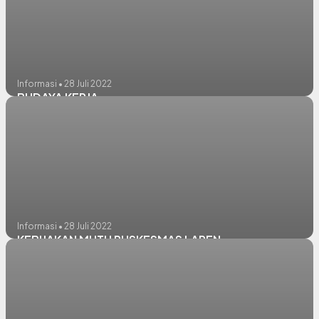
Informasi • 28 Juli 2022
BUDAYA KERJA
Informasi • 28 Juli 2022
KEBIJAKAN MUTU PUSKESMAS LAREN