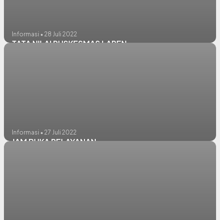
Informasi • 28 Juli 2022
TATA NILAI PUSKESMAS LAREN
Informasi • 27 Juli 2022
JAM BUKA PELAYANAN