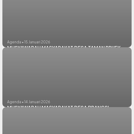
Agenda • 15 Januari 2026
MUSYAWARAH MASYARAKAT DESA TAMAN PRIJEK
Agenda • 14 Januari 2026
MUSYAWARAH MASYARAKAT DESA BRANGSI