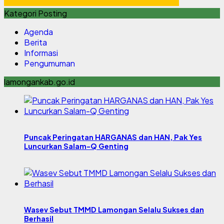
Kategori Posting
Agenda
Berita
Informasi
Pengumuman
lamongankab.go.id
Puncak Peringatan HARGANAS dan HAN, Pak Yes
Luncurkan Salam-Q Genting
Wasev Sebut TMMD Lamongan Selalu Sukses dan
Berhasil