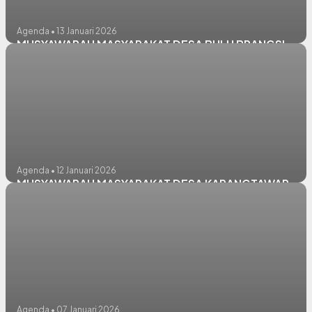
Agenda • 13 Januari 2026
MUSYAWARAH MASYARAKAT DESA BULU BRANGSI
Agenda • 12 Januari 2026
MUSYAWARAH MASYARAKAT DESA KARANGTAWAR
Agenda • 07 Januari 2026