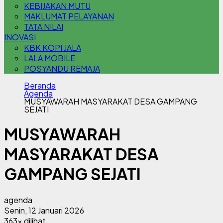
KEBIJAKAN MUTU
MAKLUMAT PELAYANAN
TATA NILAI
INOVASI
KBK KOPI JALA
LALA MOBILE
POSYANDU REMAJA
Beranda
Agenda
MUSYAWARAH MASYARAKAT DESA GAMPANG
SEJATI
MUSYAWARAH
MASYARAKAT DESA
GAMPANG SEJATI
agenda
Senin, 12 Januari 2026
363x dilihat