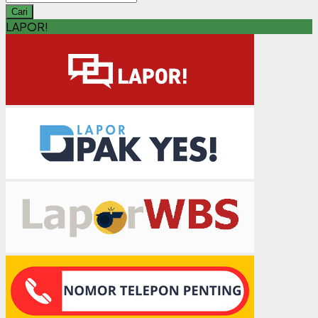
Cari
LAPOR!