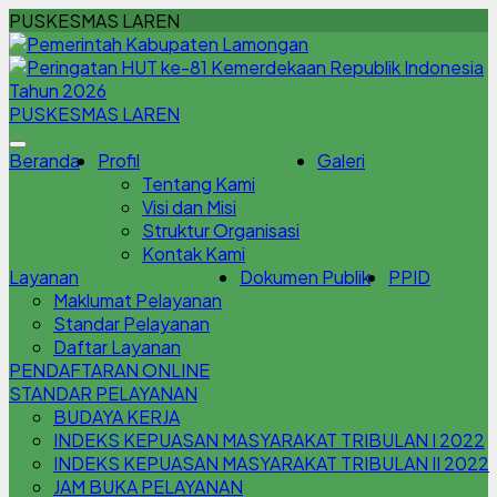
PUSKESMAS LAREN
PUSKESMAS LAREN
Beranda
Profil
Galeri
Tentang Kami
Visi dan Misi
Struktur Organisasi
Kontak Kami
Layanan
Dokumen Publik
PPID
Maklumat Pelayanan
Standar Pelayanan
Daftar Layanan
PENDAFTARAN ONLINE
STANDAR PELAYANAN
BUDAYA KERJA
INDEKS KEPUASAN MASYARAKAT TRIBULAN I 2022
INDEKS KEPUASAN MASYARAKAT TRIBULAN II 2022
JAM BUKA PELAYANAN