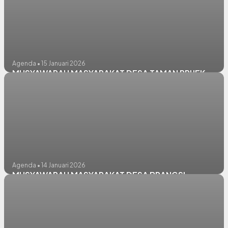
Agenda • 15 Januari 2026
MUSYAWARAH MASYARAKAT DESA TAMAN PRIJEK
Agenda • 14 Januari 2026
MUSYAWARAH MASYARAKAT DESA BRANGSI