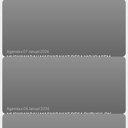
Agenda • 07 Januari 2026
MUSYAWARAH MASYARAKAT DESA MOJOASEM
Agenda • 06 Januari 2026
MUSYAWARAH MASYARAKAT DESA DURI KULON