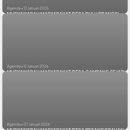
Agenda • 13 Januari 2026
MUSYAWARAH MASYARAKAT DESA BULU BRANGSI
Agenda • 12 Januari 2026
MUSYAWARAH MASYARAKAT DESA GAMPANG SEJATI
Agenda • 07 Januari 2026
MUSYAWARAH MASYARAKAT DESA PESANGGRAHAN