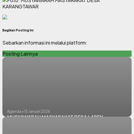
Bagikan Posting Ini
Sebarkan informasi ini melalui platform:
Posting Lainnya
Agenda • 15 Januari 2026
MUSYAWARAH MASYARAKAT DESA LAREN