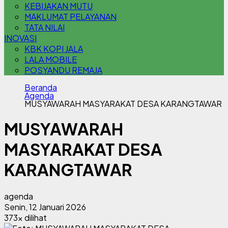
KEBIJAKAN MUTU
MAKLUMAT PELAYANAN
TATA NILAI
INOVASI
KBK KOPI JALA
LALA MOBILE
POSYANDU REMAJA
Beranda
Agenda
MUSYAWARAH MASYARAKAT DESA KARANGTAWAR
MUSYAWARAH
MASYARAKAT DESA
KARANGTAWAR
agenda
Senin, 12 Januari 2026
373x dilihat