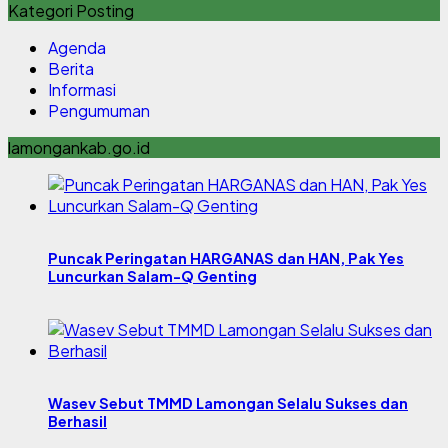
Kategori Posting
Agenda
Berita
Informasi
Pengumuman
lamongankab.go.id
Puncak Peringatan HARGANAS dan HAN, Pak Yes
Luncurkan Salam-Q Genting
Wasev Sebut TMMD Lamongan Selalu Sukses dan
Berhasil