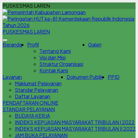
PUSKESMAS LAREN
PUSKESMAS LAREN
Beranda
Profil
Galeri
Tentang Kami
Visi dan Misi
Struktur Organisasi
Kontak Kami
Layanan
Dokumen Publik
PPID
Maklumat Pelayanan
Standar Pelayanan
Daftar Layanan
PENDAFTARAN ONLINE
STANDAR PELAYANAN
BUDAYA KERJA
INDEKS KEPUASAN MASYARAKAT TRIBULAN I 2022
INDEKS KEPUASAN MASYARAKAT TRIBULAN II 2022
JAM BUKA PELAYANAN