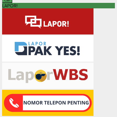
Cari
LAPOR!