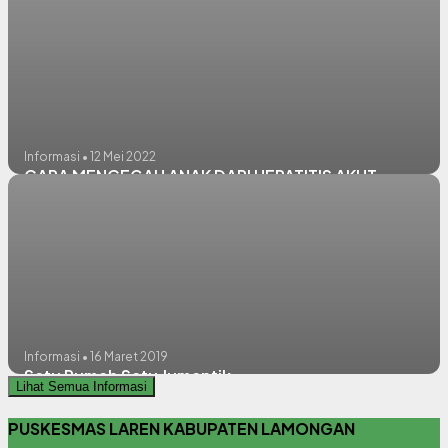
Informasi • 12 Mei 2022
CARA MENCEGAH ANAK DARI HEPATITIS AKUT
Informasi • 16 Maret 2019
Satu Rumah Satu Jumantik
Lihat Semua Informasi
PUSKESMAS LAREN KABUPATEN LAMONGAN