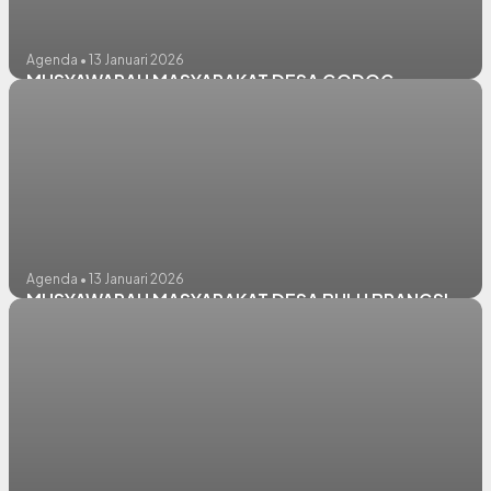
Agenda • 13 Januari 2026
MUSYAWARAH MASYARAKAT DESA GODOG
Agenda • 13 Januari 2026
MUSYAWARAH MASYARAKAT DESA BULU BRANGSI