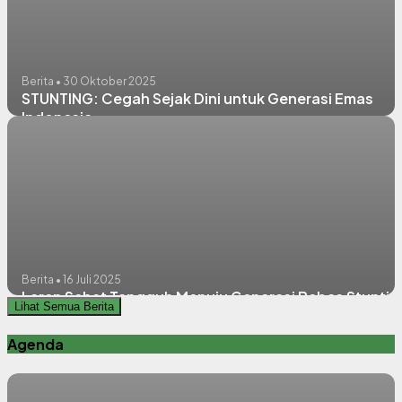
Berita • 30 Oktober 2025
STUNTING: Cegah Sejak Dini untuk Generasi Emas
Indonesia
Berita • 16 Juli 2025
Laren Sehat Tangguh Menuju Generasi Bebas Stuntin
Lihat Semua Berita
Agenda