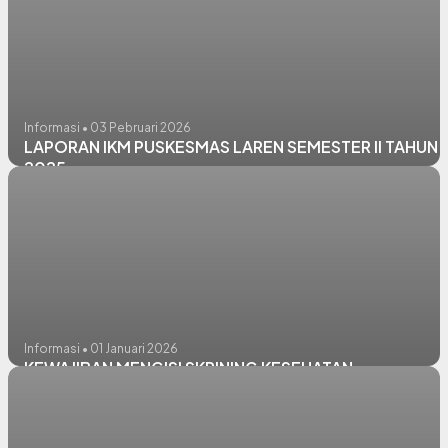
Informasi • 03 Pebruari 2026
LAPORAN IKM PUSKESMAS LAREN SEMESTER II TAHUN
2025
Informasi • 01 Januari 2026
KEWAJIBAN MENGISI SKRINING KESEHATAN