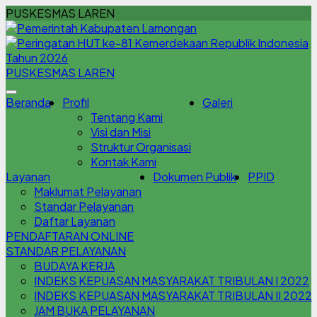
PUSKESMAS LAREN
PUSKESMAS LAREN
Beranda
Profil
Galeri
Tentang Kami
Visi dan Misi
Struktur Organisasi
Kontak Kami
Layanan
Dokumen Publik
PPID
Maklumat Pelayanan
Standar Pelayanan
Daftar Layanan
PENDAFTARAN ONLINE
STANDAR PELAYANAN
BUDAYA KERJA
INDEKS KEPUASAN MASYARAKAT TRIBULAN I 2022
INDEKS KEPUASAN MASYARAKAT TRIBULAN II 2022
JAM BUKA PELAYANAN