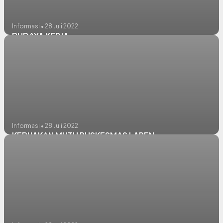
Informasi • 28 Juli 2022
BUDAYA KERJA
Informasi • 28 Juli 2022
KEBIJAKAN MUTU PUSKESMAS LAREN