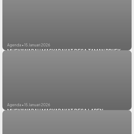
Agenda • 15 Januari 2026
MUSYAWARAH MASYARAKAT DESA TAMAN PRIJEK
Agenda • 15 Januari 2026
MUSYAWARAH MASYARAKAT DESA LAREN