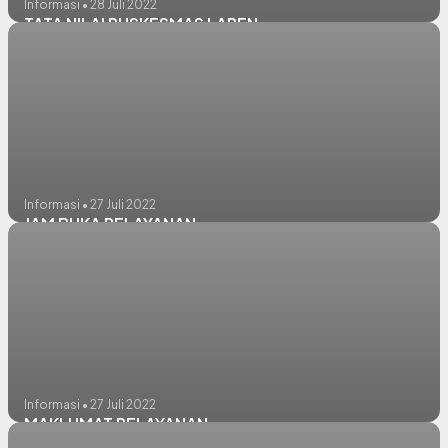
Informasi • 28 Juli 2022
TATA NILAI PUSKESMAS LAREN
Informasi • 27 Juli 2022
JAM BUKA PELAYANAN
Informasi • 27 Juli 2022
MAKLUMAT PELAYANAN