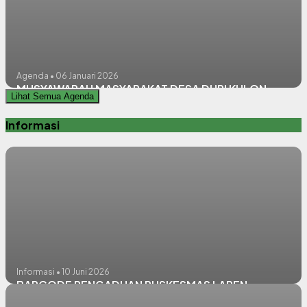
Agenda • 06 Januari 2026
MUSYAWARAH MASYARAKAT DESA DURI KULON
Lihat Semua Agenda
Informasi
Informasi • 10 Juni 2026
BARCODE PENGADUAN PUSKESMAS LAREN