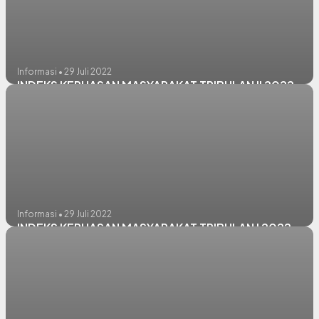
Informasi • 29 Juli 2022
INDEKS KEPUASAN MASYARAKAT TRIBULAN II 2022
Informasi • 29 Juli 2022
INDEKS KEPUASAN MASYARAKAT TRIBULAN I 2022