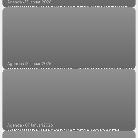
Agenda • 12 Januari 2026
MUSYAWARAH MASYARAKAT DESA KARANGTAWAR
Agenda • 12 Januari 2026
MUSYAWARAH MASYARAKAT DESA GAMPANG SEJATI
Agenda • 07 Januari 2026
MUSYAWARAH MASYARAKAT DESA MOJOASEM