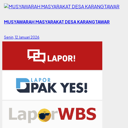
MUSYAWARAH MASYARAKAT DESA KARANGTAWAR
Senin, 12 Januari 2026