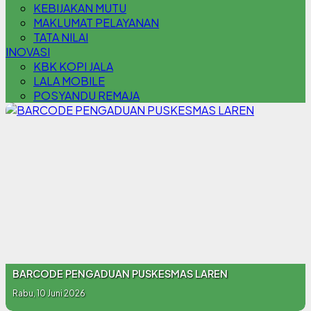
KEBIJAKAN MUTU
MAKLUMAT PELAYANAN
TATA NILAI
INOVASI
KBK KOPI JALA
LALA MOBILE
POSYANDU REMAJA
BARCODE PENGADUAN PUSKESMAS LAREN
Rabu, 10 Juni 2026