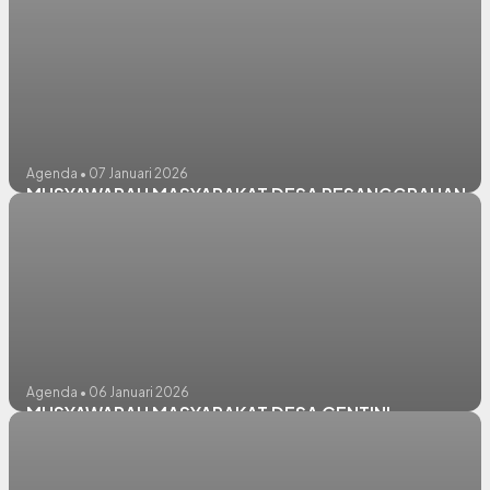
Agenda • 07 Januari 2026
MUSYAWARAH MASYARAKAT DESA PESANGGRAHAN
Agenda • 06 Januari 2026
MUSYAWARAH MASYARAKAT DESA CENTINI