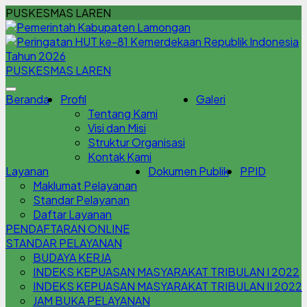
PUSKESMAS LAREN
PUSKESMAS LAREN
Beranda
Profil
Galeri
Tentang Kami
Visi dan Misi
Struktur Organisasi
Kontak Kami
Layanan
Dokumen Publik
PPID
Maklumat Pelayanan
Standar Pelayanan
Daftar Layanan
PENDAFTARAN ONLINE
STANDAR PELAYANAN
BUDAYA KERJA
INDEKS KEPUASAN MASYARAKAT TRIBULAN I 2022
INDEKS KEPUASAN MASYARAKAT TRIBULAN II 2022
JAM BUKA PELAYANAN