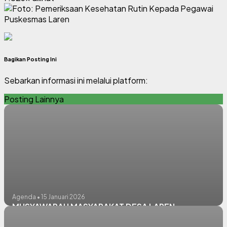
Bagikan Posting Ini
Sebarkan informasi ini melalui platform:
Posting Lainnya
Agenda • 15 Januari 2026
MUSYAWARAH MASYARAKAT DESA LAREN