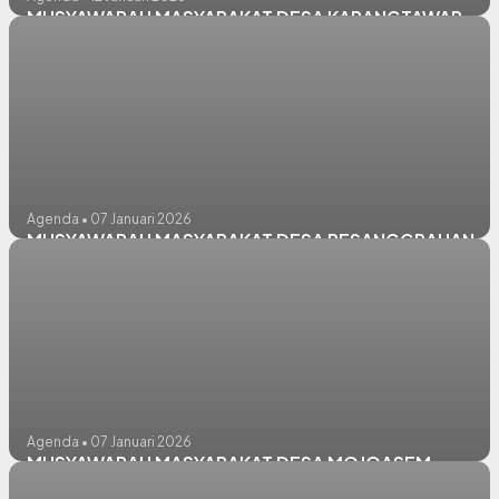
MUSYAWARAH MASYARAKAT DESA KARANGTAWAR
Agenda • 07 Januari 2026
MUSYAWARAH MASYARAKAT DESA PESANGGRAHAN
Agenda • 07 Januari 2026
MUSYAWARAH MASYARAKAT DESA MOJOASEM