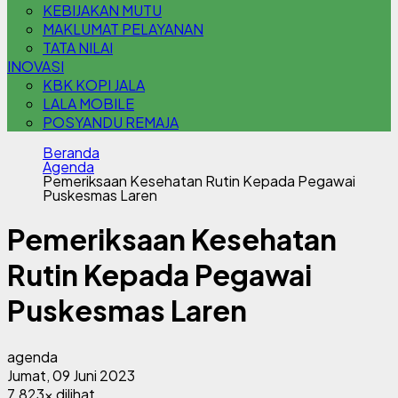
KEBIJAKAN MUTU
MAKLUMAT PELAYANAN
TATA NILAI
INOVASI
KBK KOPI JALA
LALA MOBILE
POSYANDU REMAJA
Beranda
Agenda
Pemeriksaan Kesehatan Rutin Kepada Pegawai
Puskesmas Laren
Pemeriksaan Kesehatan
Rutin Kepada Pegawai
Puskesmas Laren
agenda
Jumat, 09 Juni 2023
7.823x dilihat