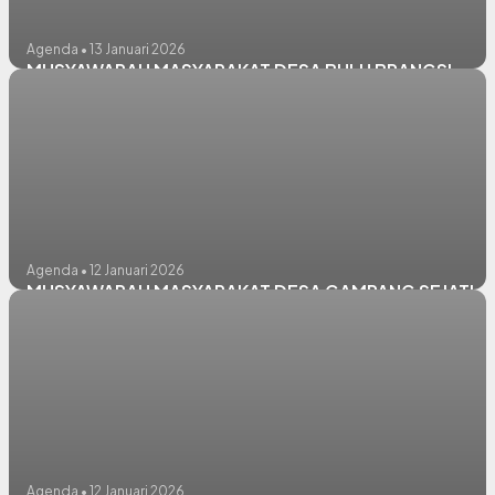
Agenda • 13 Januari 2026
MUSYAWARAH MASYARAKAT DESA BULU BRANGSI
Agenda • 12 Januari 2026
MUSYAWARAH MASYARAKAT DESA GAMPANG SEJATI
Agenda • 12 Januari 2026