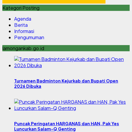
Kategori Posting
Agenda
Berita
Informasi
Pengumuman
lamongankab.go.id
Turnamen Badminton Kejurkab dan Bupati Open
2026 Dibuka
Puncak Peringatan HARGANAS dan HAN, Pak Yes
Luncurkan Salam-Q Genting