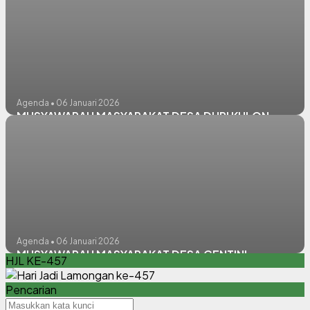
Agenda • 06 Januari 2026
MUSYAWARAH MASYARAKAT DESA DURI KULON
Agenda • 06 Januari 2026
MUSYAWARAH MASYARAKAT DESA CENTINI
HJL KE-457
Pencarian