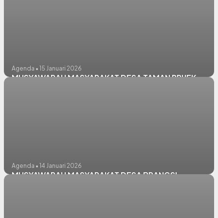
Agenda • 15 Januari 2026
MUSYAWARAH MASYARAKAT DESA TAMAN PRIJEK
Agenda • 14 Januari 2026
MUSYAWARAH MASYARAKAT DESA BRANGSI