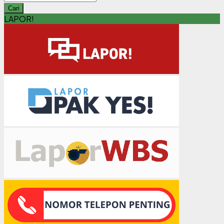
Cari
LAPOR!